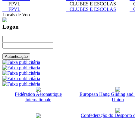
FPVL
CLUBES E ESCOLAS
C
FPVL
CLUBES E ESCOLAS
C
Locais de Voo
Logon
Fédération Aéronautique
European Hang Gliding and 
Internationale
Union
Confederação do Desporto d