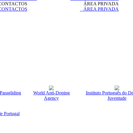
ONTACTOS
ÁREA PRIVADA
ONTACTOS
ÁREA PRIVADA
Paragliding
World Anti-Doping
Instituto Português do D
Agency
Juventude
e Portugal