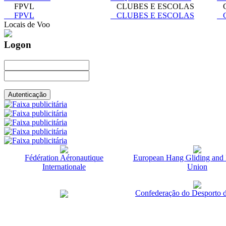
FPVL
CLUBES E ESCOLAS
C
FPVL
CLUBES E ESCOLAS
C
Locais de Voo
Logon
Fédération Aéronautique
European Hang Gliding and 
Internationale
Union
Confederação do Desporto d