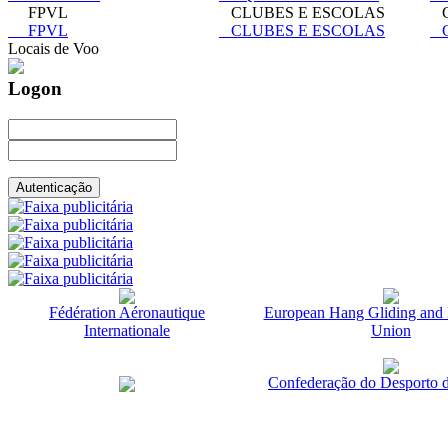
FPVL
CLUBES E ESCOLAS
C
FPVL
CLUBES E ESCOLAS
C
Locais de Voo
Logon
Fédération Aéronautique
European Hang Gliding and 
Internationale
Union
Confederação do Desporto d