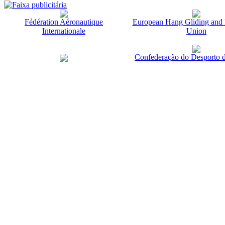
Fédération Aéronautique
European Hang Gliding and 
Internationale
Union
Confederação do Desporto d