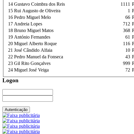
14
Gustavo Coimbra dos Reis
1111
15
Rui Augusto de Oliveira
1
16
Pedro Miguel Melo
66
17
Andreia Lopes
712
18
Bruno Miguel Matos
368
19
António Fernandes
61
20
Miguel Alberto Roque
116
21
José Cândido Alfaia
10
22
Pedro Manuel da Fonseca
43
23
Gil Rito Gonçalves
999
24
Miguel José Veiga
72
Logon