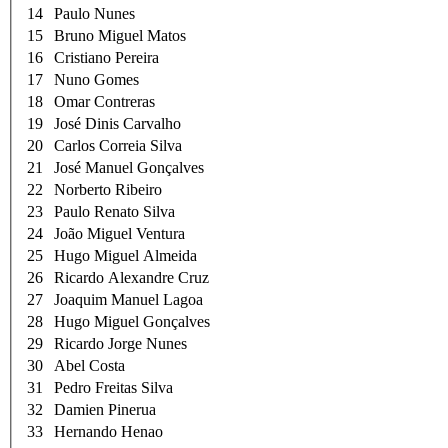
14
Paulo Nunes
15
Bruno Miguel Matos
16
Cristiano Pereira
17
Nuno Gomes
18
Omar Contreras
19
José Dinis Carvalho
20
Carlos Correia Silva
21
José Manuel Gonçalves
22
Norberto Ribeiro
23
Paulo Renato Silva
24
João Miguel Ventura
25
Hugo Miguel Almeida
26
Ricardo Alexandre Cruz
27
Joaquim Manuel Lagoa
28
Hugo Miguel Gonçalves
29
Ricardo Jorge Nunes
30
Abel Costa
31
Pedro Freitas Silva
32
Damien Pinerua
33
Hernando Henao