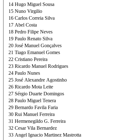
14
Hugo Miguel Sousa
15
Nuno Virgilio
16
Carlos Correia Silva
17
Abel Costa
18
Pedro Filipe Neves
19
Paulo Renato Silva
20
José Manuel Gonçalves
21
Tiago Emanuel Gomes
22
Cristiano Pereira
23
Ricardo Manuel Rodrigues
24
Paulo Nunes
25
José Alexandre Agostinho
26
Ricardo Mota Leite
27
Sérgio Duarte Domingos
28
Paulo Miguel Tenera
29
Bernardo Favila Faria
30
Rui Manuel Ferreira
31
Hermenegildo G. Ferreira
32
Cesar Vila Bernardez
33
Angel Ignacio Martinez Mastrotta