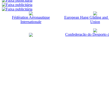
Fédération Aéronautique
European Hang Gliding and 
Internationale
Union
Confederação do Desporto d