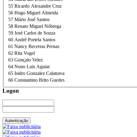
55
Ricardo Alexandre Cruz
56
Hugo Miguel Almeida
57
Mário José Santos
58
Renato Miguel Nóbrega
59
José Carlos de Souza
60
André Portela Santos
61
Nancy Becerras Pernas
62
Rita Vogel
63
Gonçalo Velez
64
Nuno Luis Aguiar
65
Isidro Gonzalez Calatrava
66
Constantino Brito Guedes
Logon