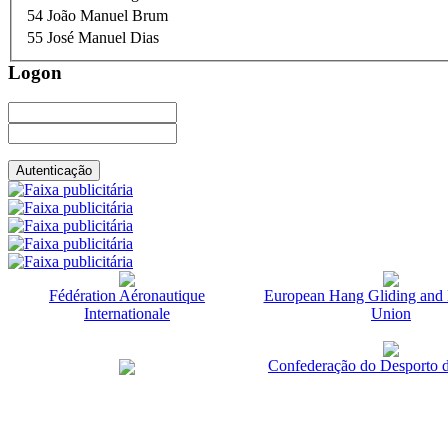
54
João Manuel Brum
55
José Manuel Dias
Logon
Fédération Aéronautique
European Hang Gliding and 
Internationale
Union
Confederação do Desporto d