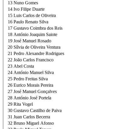
13
Nuno Gomes
14
Ivo Filipe Duarte
15
Luis Carlos de Oliveira
16
Paulo Renato Silva
17
Gustavo Coimbra dos Reis
18
António Joaquim Saiote
19
José Manuel Rosado
20
Sílvia de Oliveira Ventura
21
Pedro Alexandre Rodrigues
22
João Carlos Francisco
23
Abel Costa
24
António Manuel Silva
25
Pedro Freitas Silva
26
Eurico Morais Pereira
27
José Manuel Gonçalves
28
António José Portela
29
Rita Vogel
30
Gustavo Castilho de Paiva
31
Juan Carlos Becerra
32
Bruno Miguel Afonso