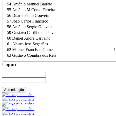
54
António Manuel Barreto
55
António M Couto Ferreira
56
Duarte Paulo Gouveia
57
João Carlos Francisco
58
António Sérgio Gouveia
59
Gustavo Castilho de Paiva
60
Daniel André Carvalho
61
Álvaro José Segadães
62
Manuel Francisco Gomes
1
63
Gustavo Coimbra dos Reis
Logon