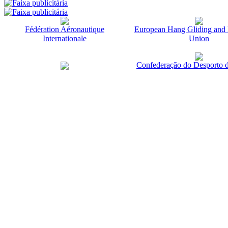
Fédération Aéronautique
European Hang Gliding and 
Internationale
Union
Confederação do Desporto d