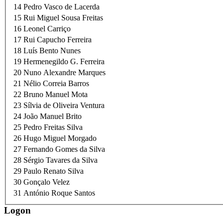
14
Pedro Vasco de Lacerda
15
Rui Miguel Sousa Freitas
16
Leonel Carriço
17
Rui Capucho Ferreira
18
Luís Bento Nunes
19
Hermenegildo G. Ferreira
20
Nuno Alexandre Marques
21
Nélio Correia Barros
22
Bruno Manuel Mota
23
Sílvia de Oliveira Ventura
24
João Manuel Brito
25
Pedro Freitas Silva
26
Hugo Miguel Morgado
27
Fernando Gomes da Silva
28
Sérgio Tavares da Silva
29
Paulo Renato Silva
30
Gonçalo Velez
31
António Roque Santos
Logon