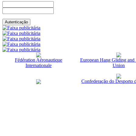
Fédération Aéronautique
European Hang Gliding and 
Internationale
Union
Confederação do Desporto d