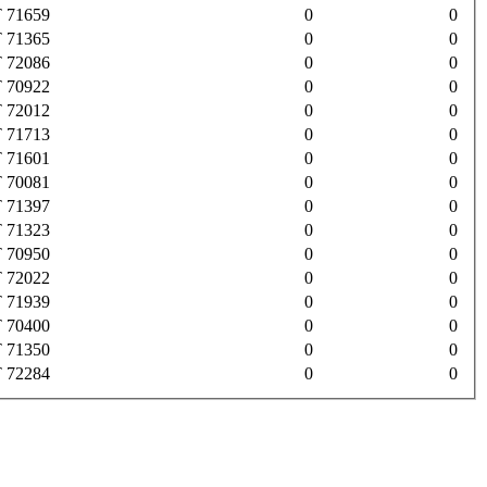
 71659
0
0
 71365
0
0
 72086
0
0
 70922
0
0
 72012
0
0
 71713
0
0
 71601
0
0
 70081
0
0
 71397
0
0
 71323
0
0
 70950
0
0
 72022
0
0
 71939
0
0
 70400
0
0
 71350
0
0
 72284
0
0