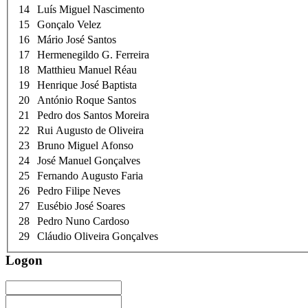
14
Luís Miguel Nascimento
15
Gonçalo Velez
16
Mário José Santos
17
Hermenegildo G. Ferreira
18
Matthieu Manuel Réau
19
Henrique José Baptista
20
António Roque Santos
21
Pedro dos Santos Moreira
22
Rui Augusto de Oliveira
23
Bruno Miguel Afonso
24
José Manuel Gonçalves
25
Fernando Augusto Faria
26
Pedro Filipe Neves
27
Eusébio José Soares
28
Pedro Nuno Cardoso
29
Cláudio Oliveira Gonçalves
Logon