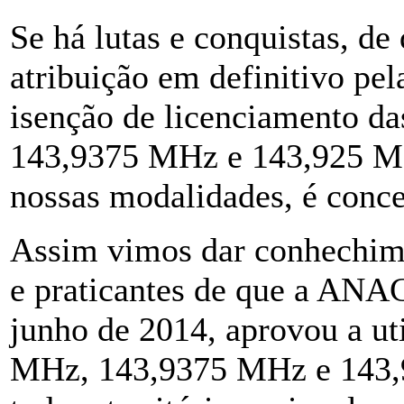
Se há lutas e conquistas, de
atribuição em definitivo 
isenção de licenciamento d
143,9375 MHz e 143,925 MHz
nossas modalidades, é conce
Assim vimos dar conhechime
e praticantes de que a ANA
junho de 2014, aprovou a ut
MHz, 143,9375 MHz e 143,9