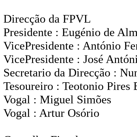
Direcção da FPVL
Presidente : Eugénio de Al
VicePresidente : António F
VicePresidente : José Antón
Secretario da Direcção : Nu
Tesoureiro : Teotonio Pires
Vogal : Miguel Simões
Vogal : Artur Osório