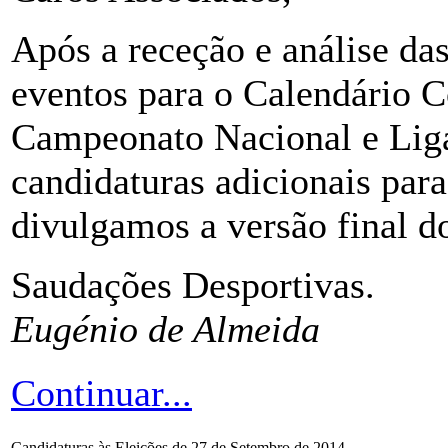
Após a receção e análise da
eventos para o Calendário C
Campeonato Nacional e Liga
candidaturas adicionais par
divulgamos a versão final d
Saudações Desportivas.
Eugénio de Almeida
Continuar...
Candidaturas às Eleições de 27 de Setembro de 2014