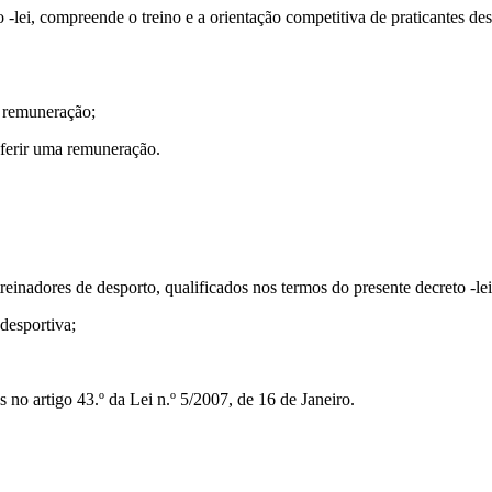
eto -lei, compreende o treino e a orientação competitiva de praticantes
a remuneração;
uferir uma remuneração.
 treinadores de desporto, qualificados nos termos do presente decreto -l
 desportiva;
s no artigo 43.º da Lei n.º 5/2007, de 16 de Janeiro.