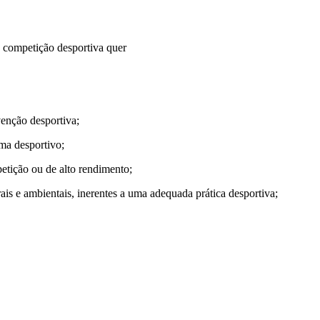
a competição desportiva quer
venção desportiva;
ema desportivo;
petição ou de alto rendimento;
rais e ambientais, inerentes a uma adequada prática desportiva;