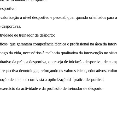
esportivo;
valorização a nível desportivo e pessoal, quer quando orientados para 
 desportivas.
tividade de treinador de desporto:
ficos, que garantam competência técnica e profissional na área da inter
 longo da vida, necessários à melhoria qualitativa da intervenção no sist
ativo da prática desportiva, quer seja de iniciação desportiva, de com
 respectiva deontologia, reforçando os valores éticos, educativos, cultu
moção de talentos com vista à optimização da prática desportiva;
exercício da actividade e da profissão de treinador de desporto.