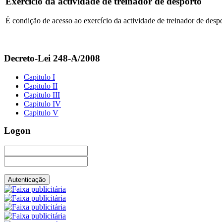
Exercício da actividade de treinador de desporto
É condição de acesso ao exercício da actividade de treinador de desp
Decreto-Lei 248-A/2008
Capitulo I
Capitulo II
Capitulo III
Capitulo IV
Capitulo V
Logon