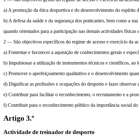
a) A promoção da ética desportiva e do desenvolvimento do espírito d
b) A defesa da saúde e da segurança dos praticantes, bem como a sua 
quando orientados para a participação nas demais actividades físicas e
2 — São objectivos específicos do regime de acesso e exercício da ac
a) Fomentar e favorecer a aquisição de conhecimentos gerais e especí
b) Impulsionar a utilização de instrumentos técnicos e científicos, ao
c) Promover o aperfeiçoamento qualitativo e o desenvolvimento quantit
d) Dignificar as profissões e ocupações do desporto e fazer observar a
e) Contribuir para facilitar o reconhecimento, o recrutamento e a pro
f) Contribuir para o reconhecimento público da importância social do 
Artigo 3.º
Actividade de treinador de desporto