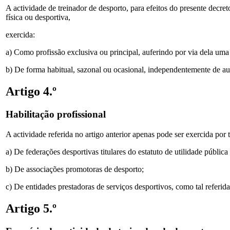
A actividade de treinador de desporto, para efeitos do presente decr
física ou desportiva,
exercida:
a) Como profissão exclusiva ou principal, auferindo por via dela um
b) De forma habitual, sazonal ou ocasional, independentemente de a
Artigo 4.º
Habilitação profissional
A actividade referida no artigo anterior apenas pode ser exercida por
a) De federações desportivas titulares do estatuto de utilidade pública
b) De associações promotoras de desporto;
c) De entidades prestadoras de serviços desportivos, como tal referida
Artigo 5.º