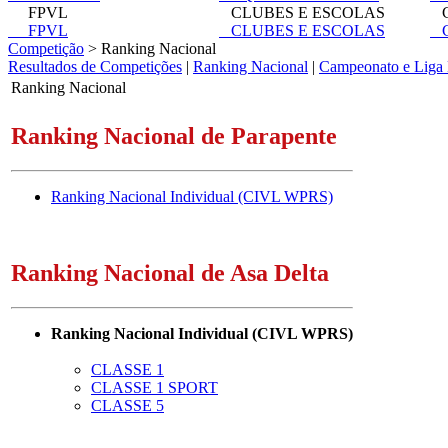
FPVL
CLUBES E ESCOLAS
C
FPVL
CLUBES E ESCOLAS
C
Competição
> Ranking Nacional
Resultados de Competições
|
Ranking Nacional
|
Campeonato e Liga 
Ranking Nacional
Ranking Nacional de Parapente
Ranking Nacional Individual (CIVL WPRS)
Ranking Nacional de Asa Delta
Ranking Nacional Individual (CIVL WPRS)
CLASSE 1
CLASSE 1 SPORT
CLASSE 5