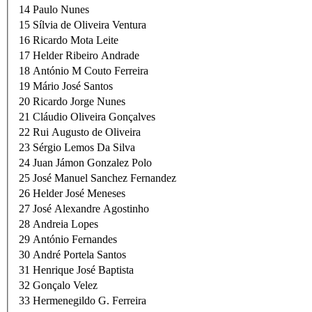
14
Paulo Nunes
15
Sílvia de Oliveira Ventura
16
Ricardo Mota Leite
17
Helder Ribeiro Andrade
18
António M Couto Ferreira
19
Mário José Santos
20
Ricardo Jorge Nunes
21
Cláudio Oliveira Gonçalves
22
Rui Augusto de Oliveira
23
Sérgio Lemos Da Silva
24
Juan Jámon Gonzalez Polo
25
José Manuel Sanchez Fernandez
26
Helder José Meneses
27
José Alexandre Agostinho
28
Andreia Lopes
29
António Fernandes
30
André Portela Santos
31
Henrique José Baptista
32
Gonçalo Velez
33
Hermenegildo G. Ferreira