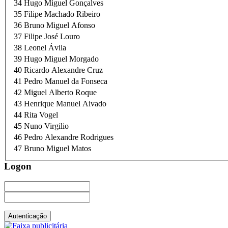
34
Hugo Miguel Gonçalves
35
Filipe Machado Ribeiro
36
Bruno Miguel Afonso
37
Filipe José Louro
38
Leonel Ávila
39
Hugo Miguel Morgado
40
Ricardo Alexandre Cruz
41
Pedro Manuel da Fonseca
42
Miguel Alberto Roque
43
Henrique Manuel Aivado
44
Rita Vogel
45
Nuno Virgilio
46
Pedro Alexandre Rodrigues
47
Bruno Miguel Matos
Logon