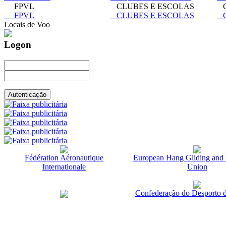
FPVL
CLUBES E ESCOLAS
C
FPVL
CLUBES E ESCOLAS
C
Locais de Voo
Logon
Fédération Aéronautique
European Hang Gliding and 
Internationale
Union
Confederação do Desporto d