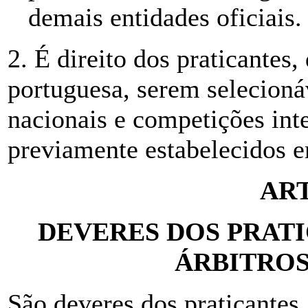
demais entidades oficiais.
2. É direito dos praticantes
portuguesa, serem selecioná
nacionais e competições inte
previamente estabelecidos 
ART
DEVERES DOS PRATI
ÁRBITROS
São deveres dos praticantes, 