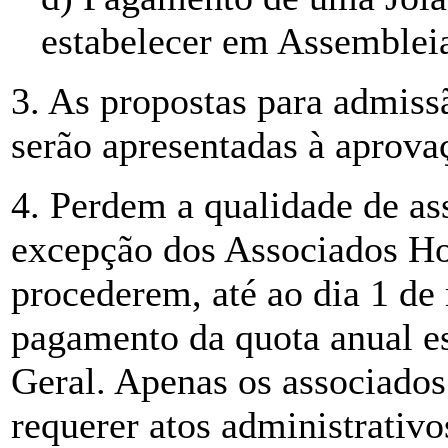
estabelecer em Assembleia
3. As propostas para admiss
serão apresentadas à aprova
4. Perdem a qualidade de as
excepção dos Associados Ho
procederem, até ao dia 1 de 
pagamento da quota anual es
Geral. Apenas os associado
requerer atos administrativo