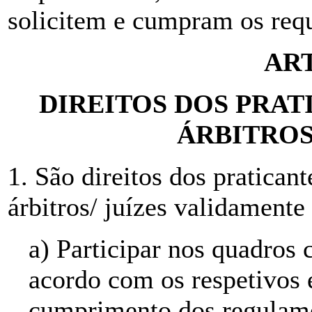
solicitem e cumpram os requ
ART
DIREITOS DOS PRAT
ÁRBITROS
1. São direitos dos praticant
árbitros/ juízes validamente
a) Participar nos quadros 
acordo com os respetivos e
cumprimento dos regulame