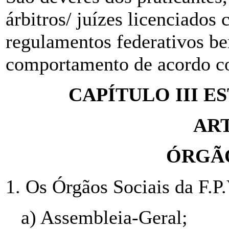
árbitros/ juízes licenciados
regulamentos federativos b
comportamento de acordo co
CAPÍTULO III 
ART
ÓRGÃO
1. Os Órgãos Sociais da F.P.
a) Assembleia-Geral;