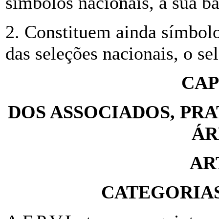
símbolos nacionais, a sua ba
2. Constituem ainda símbolo
das seleções nacionais, o se
CAP
DOS ASSOCIADOS, PRA
ÁR
AR
CATEGORIAS