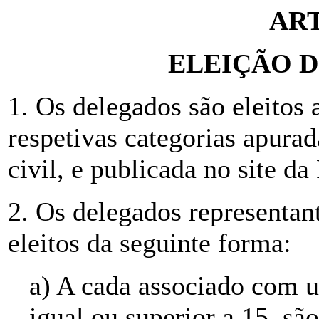
ART
ELEIÇÃO 
1. Os delegados são eleitos 
respetivas categorias apura
civil, e publicada no site da 
2. Os delegados representan
eleitos da seguinte forma:
a) A cada associado com u
igual ou superior a 15, são