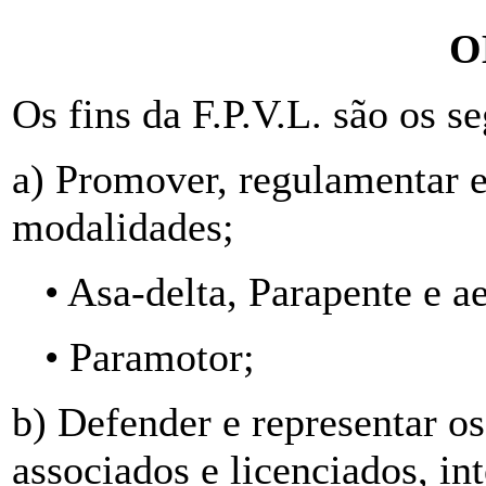
O
Os fins da F.P.V.L. são os se
a) Promover, regulamentar e 
modalidades;
• Asa-delta, Parapente e a
• Paramotor;
b) Defender e representar os
associados e licenciados, i