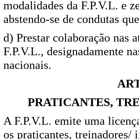
modalidades da F.P.V.L. e z
abstendo-se de condutas qu
d) Prestar colaboração nas 
F.P.V.L., designadamente na
nacionais.
ART
PRATICANTES, TR
A F.P.V.L. emite uma licenç
os praticantes, treinadores/ i