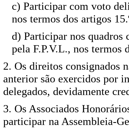
c) Participar com voto de
nos termos dos artigos 15.º
d) Participar nos quadros 
pela F.P.V.L., nos termos 
2. Os direitos consignados n
anterior são exercidos por i
delegados, devidamente cre
3. Os Associados Honorários
participar na Assembleia-Ger