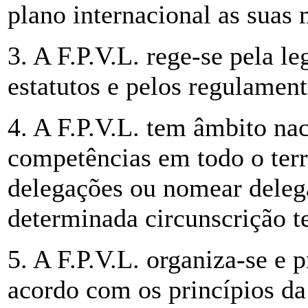
plano internacional as suas
3. A F.P.V.L. rege-se pela l
estatutos e pelos regulament
4. A F.P.V.L. tem âmbito nac
competências em todo o terri
delegações ou nomear deleg
determinada circunscrição ter
5. A F.P.V.L. organiza-se e 
acordo com os princípios da