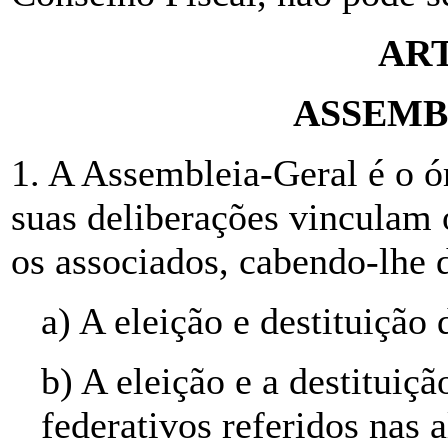
ART
ASSEMB
1. A Assembleia-Geral é o ór
suas deliberações vinculam
os associados, cabendo-lhe
a) A eleição e destituição
b) A eleição e a destituiçã
federativos referidos nas a