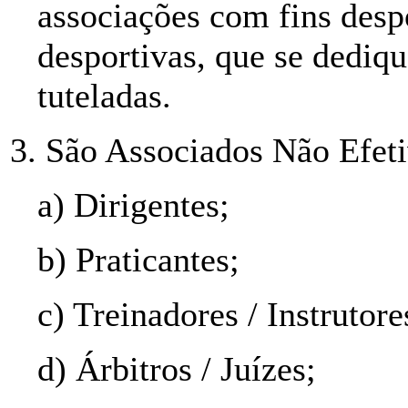
associações com fins desp
desportivas, que se dediq
tuteladas.
3. São Associados Não Efeti
a) Dirigentes;
b) Praticantes;
c) Treinadores / Instrutore
d) Árbitros / Juízes;