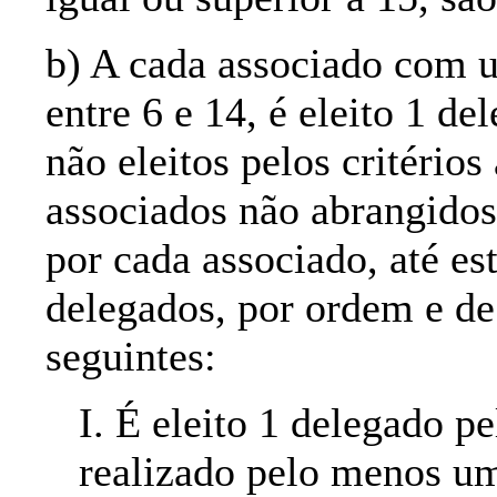
b) A cada associado com u
entre 6 e 14, é eleito 1 de
não eleitos pelos critérios
associados não abrangidos 
por cada associado, até es
delegados, por ordem e de
seguintes:
I. É eleito 1 delegado p
realizado pelo menos um