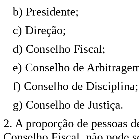
b) Presidente;
c) Direção;
d) Conselho Fiscal;
e) Conselho de Arbitrage
f) Conselho de Disciplina;
g) Conselho de Justiça.
2. A proporção de pessoas d
Conselho Fiscal, não pode s