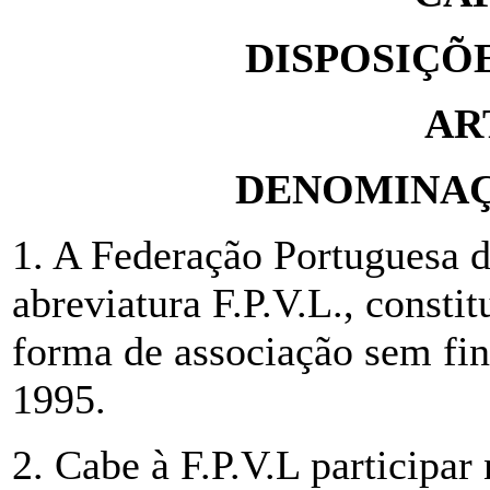
DISPOSIÇÕ
AR
DENOMINAÇ
1. A Federação Portuguesa d
abreviatura F.P.V.L., consti
forma de associação sem fin
1995.
2. Cabe à F.P.V.L participar