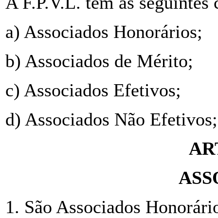
A F.P.V.L. tem as seguintes 
a) Associados Honorários;
b) Associados de Mérito;
c) Associados Efetivos;
d) Associados Não Efetivos;
AR
ASS
1. São Associados Honorário