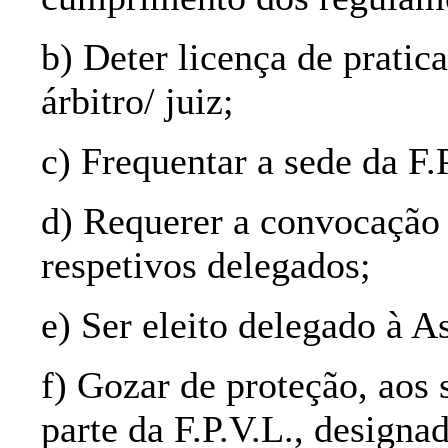
b) Deter licença de pratica
árbitro/ juiz;
c) Frequentar a sede da F.
d) Requerer a convocação
respetivos delegados;
e) Ser eleito delegado à A
f) Gozar de proteção, aos 
parte da F.P.V.L., designa