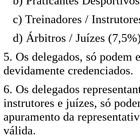
b) Praticantes Desportivo
c) Treinadores / Instrutor
d) Árbitros / Juízes (7,5%
5. Os delegados, só podem e
devidamente credenciados.
6. Os delegados representant
instrutores e juízes, só pode
apuramento da representativi
válida.