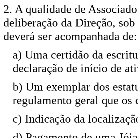
2. A qualidade de Associado
deliberação da Direção, sob
deverá ser acompanhada de:
a) Uma certidão da escritu
declaração de início de at
b) Um exemplar dos estatut
regulamento geral que os
c) Indicação da localizaçã
d) Pagamento de uma Jóia