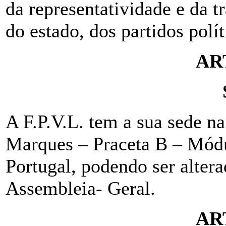
da representatividade e da 
do estado, dos partidos polít
AR
A F.P.V.L. tem a sua sede n
Marques – Praceta B – Módu
Portugal, podendo ser alter
Assembleia- Geral.
AR