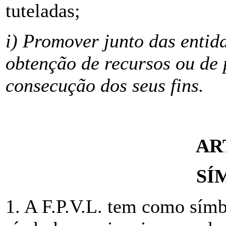
tuteladas;
i) Promover junto das entid
obtenção de recursos ou de 
consecução dos seus fins.
AR
SÍ
1. A F.P.V.L. tem como sím