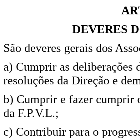
AR
DEVERES D
São deveres gerais dos Asso
a) Cumprir as deliberações 
resoluções da Direção e dema
b) Cumprir e fazer cumprir 
da F.P.V.L.;
c) Contribuir para o progre