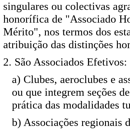
singulares ou colectivas agr
honorífica de "Associado H
Mérito", nos termos dos est
atribuição das distinções hon
2. São Associados Efetivos:
a) Clubes, aeroclubes e as
ou que integrem seções de
prática das modalidades tu
b) Associações regionais d