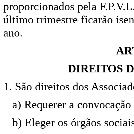
proporcionados pela F.P.V.L
último trimestre ficarão is
ano.
AR
DIREITOS 
1. São direitos dos Associad
a) Requerer a convocação
b) Eleger os órgãos sociais