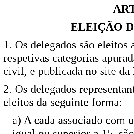
ART
ELEIÇÃO 
1. Os delegados são eleitos 
respetivas categorias apura
civil, e publicada no site da 
2. Os delegados representan
eleitos da seguinte forma:
a) A cada associado com u
igual ou superior a 15, são