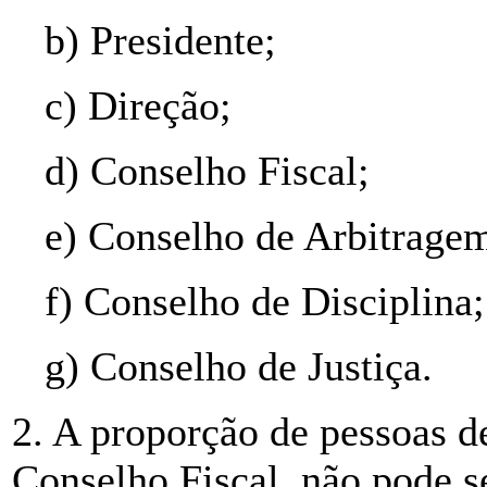
b) Presidente;
c) Direção;
d) Conselho Fiscal;
e) Conselho de Arbitrage
f) Conselho de Disciplina;
g) Conselho de Justiça.
2. A proporção de pessoas d
Conselho Fiscal, não pode s