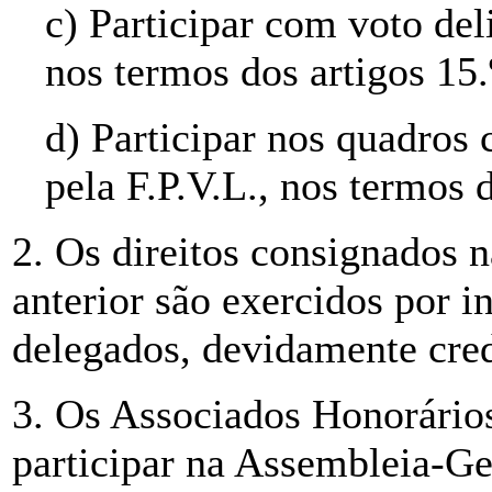
c) Participar com voto de
nos termos dos artigos 15.º
d) Participar nos quadros 
pela F.P.V.L., nos termos 
2. Os direitos consignados n
anterior são exercidos por i
delegados, devidamente cre
3. Os Associados Honorários
participar na Assembleia-Ger