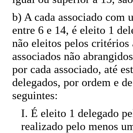
b) A cada associado com u
entre 6 e 14, é eleito 1 de
não eleitos pelos critérios
associados não abrangidos 
por cada associado, até es
delegados, por ordem e de
seguintes:
I. É eleito 1 delegado p
realizado pelo menos um