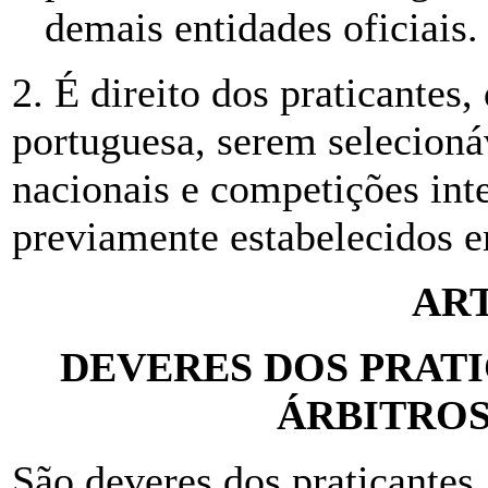
demais entidades oficiais.
2. É direito dos praticantes
portuguesa, serem selecioná
nacionais e competições inte
previamente estabelecidos 
ART
DEVERES DOS PRATI
ÁRBITROS
São deveres dos praticantes, 