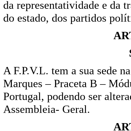
da representatividade e da 
do estado, dos partidos polít
AR
A F.P.V.L. tem a sua sede n
Marques – Praceta B – Módu
Portugal, podendo ser alter
Assembleia- Geral.
AR