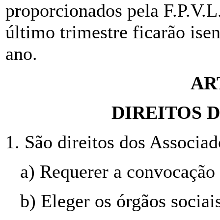
proporcionados pela F.P.V.L
último trimestre ficarão is
ano.
AR
DIREITOS 
1. São direitos dos Associad
a) Requerer a convocação
b) Eleger os órgãos sociais