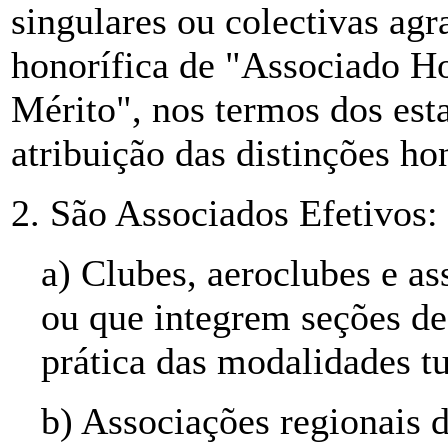
singulares ou colectivas agr
honorífica de "Associado H
Mérito", nos termos dos est
atribuição das distinções hon
2. São Associados Efetivos:
a) Clubes, aeroclubes e as
ou que integrem seções de
prática das modalidades tu
b) Associações regionais d