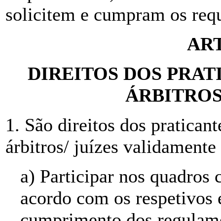
solicitem e cumpram os requ
ART
DIREITOS DOS PRAT
ÁRBITROS
1. São direitos dos praticant
árbitros/ juízes validamente
a) Participar nos quadros 
acordo com os respetivos e
cumprimento dos regulame