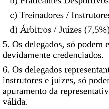
b) Praticantes Desportivo
c) Treinadores / Instrutor
d) Árbitros / Juízes (7,5%
5. Os delegados, só podem e
devidamente credenciados.
6. Os delegados representant
instrutores e juízes, só pode
apuramento da representativi
válida.