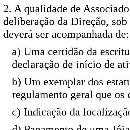
2. A qualidade de Associado
deliberação da Direção, sob
deverá ser acompanhada de:
a) Uma certidão da escritu
declaração de início de at
b) Um exemplar dos estatut
regulamento geral que os
c) Indicação da localizaçã
d) Pagamento de uma Jóia