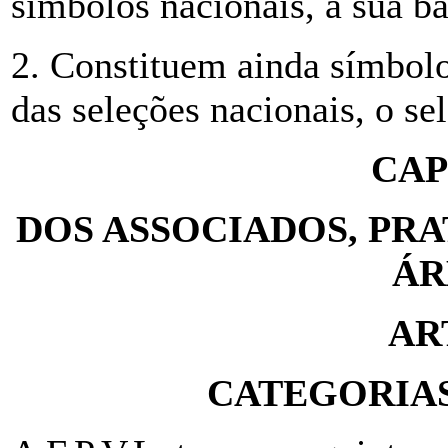
símbolos nacionais, a sua ba
2. Constituem ainda símbolo
das seleções nacionais, o se
CAP
DOS ASSOCIADOS, PRA
ÁR
AR
CATEGORIAS