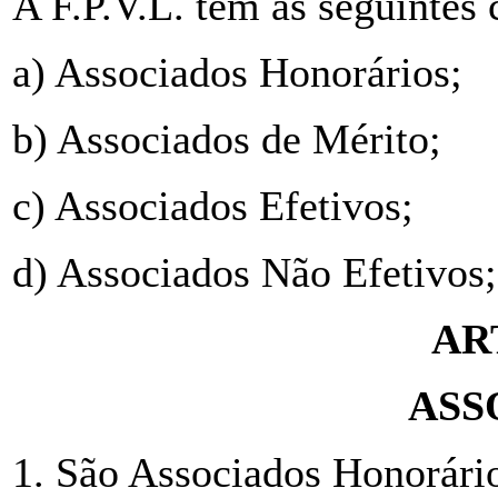
A F.P.V.L. tem as seguintes 
a) Associados Honorários;
b) Associados de Mérito;
c) Associados Efetivos;
d) Associados Não Efetivos;
AR
ASS
1. São Associados Honorário