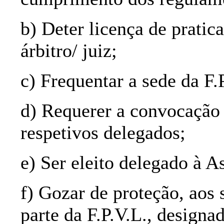
b) Deter licença de pratica
árbitro/ juiz;
c) Frequentar a sede da F.
d) Requerer a convocação
respetivos delegados;
e) Ser eleito delegado à A
f) Gozar de proteção, aos 
parte da F.P.V.L., designa