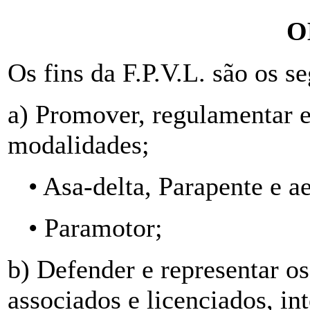
O
Os fins da F.P.V.L. são os se
a) Promover, regulamentar e 
modalidades;
• Asa-delta, Parapente e a
• Paramotor;
b) Defender e representar os
associados e licenciados, i