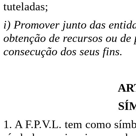
tuteladas;
i) Promover junto das entid
obtenção de recursos ou de 
consecução dos seus fins.
AR
SÍ
1. A F.P.V.L. tem como sím