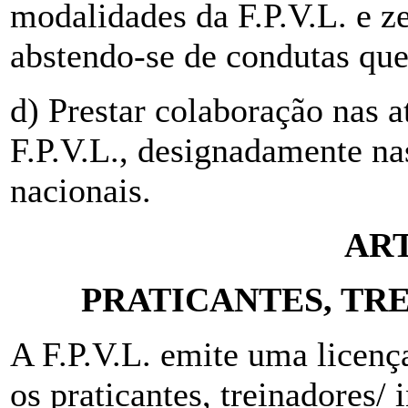
modalidades da F.P.V.L. e z
abstendo-se de condutas qu
d) Prestar colaboração nas 
F.P.V.L., designadamente na
nacionais.
ART
PRATICANTES, TR
A F.P.V.L. emite uma licenç
os praticantes, treinadores/ i