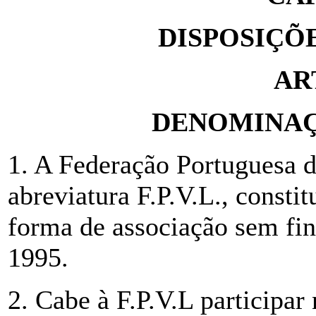
DISPOSIÇÕ
AR
DENOMINAÇ
1. A Federação Portuguesa d
abreviatura F.P.V.L., consti
forma de associação sem fin
1995.
2. Cabe à F.P.V.L participar