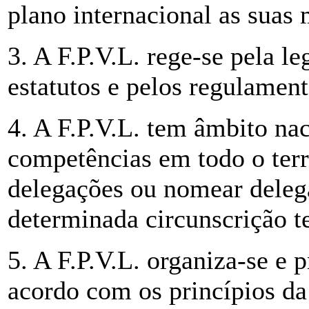
plano internacional as suas
3. A F.P.V.L. rege-se pela l
estatutos e pelos regulament
4. A F.P.V.L. tem âmbito nac
competências em todo o terri
delegações ou nomear deleg
determinada circunscrição ter
5. A F.P.V.L. organiza-se e 
acordo com os princípios da