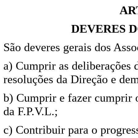
AR
DEVERES D
São deveres gerais dos Asso
a) Cumprir as deliberações 
resoluções da Direção e dema
b) Cumprir e fazer cumprir 
da F.P.V.L.;
c) Contribuir para o progre