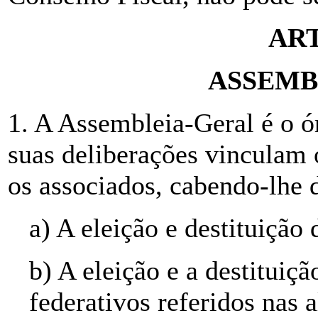
ART
ASSEMB
1. A Assembleia-Geral é o ór
suas deliberações vinculam
os associados, cabendo-lhe
a) A eleição e destituição
b) A eleição e a destituiçã
federativos referidos nas a