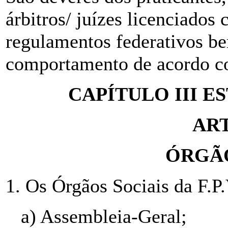
árbitros/ juízes licenciados
regulamentos federativos b
comportamento de acordo co
CAPÍTULO III 
ART
ÓRGÃO
1. Os Órgãos Sociais da F.P.
a) Assembleia-Geral;