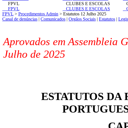
FPVL
CLUBES E ESCOLAS
C
FPVL
CLUBES E ESCOLAS
C
FPVL
>
Procedimentos Admin
> Estatutos 12 Julho 2025
Canal de denúncias
|
Comunicados
|
Orgãos Sociais
|
Estatutos
|
Legi
Aprovados em Assembleia Ge
Julho de 2025
ESTATUTOS DA F
PORTUGUES
CAP