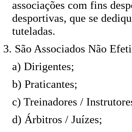
associações com fins desp
desportivas, que se dediq
tuteladas.
3. São Associados Não Efeti
a) Dirigentes;
b) Praticantes;
c) Treinadores / Instrutore
d) Árbitros / Juízes;