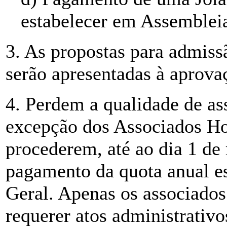
estabelecer em Assembleia
3. As propostas para admiss
serão apresentadas à aprova
4. Perdem a qualidade de as
excepção dos Associados Ho
procederem, até ao dia 1 de 
pagamento da quota anual es
Geral. Apenas os associado
requerer atos administrativo