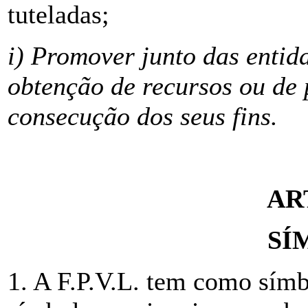
tuteladas;
i) Promover junto das entid
obtenção de recursos ou de 
consecução dos seus fins.
AR
SÍ
1. A F.P.V.L. tem como sím