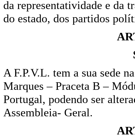
da representatividade e da 
do estado, dos partidos polít
AR
A F.P.V.L. tem a sua sede n
Marques – Praceta B – Módu
Portugal, podendo ser alter
Assembleia- Geral.
AR