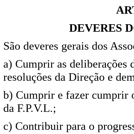
AR
DEVERES D
São deveres gerais dos Asso
a) Cumprir as deliberações 
resoluções da Direção e dema
b) Cumprir e fazer cumprir 
da F.P.V.L.;
c) Contribuir para o progre