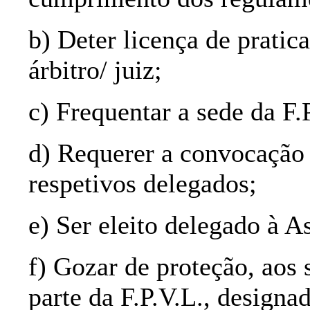
b) Deter licença de pratica
árbitro/ juiz;
c) Frequentar a sede da F.
d) Requerer a convocação
respetivos delegados;
e) Ser eleito delegado à A
f) Gozar de proteção, aos 
parte da F.P.V.L., designa