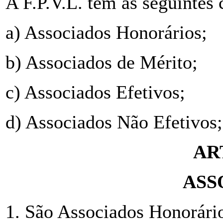
A F.P.V.L. tem as seguintes 
a) Associados Honorários;
b) Associados de Mérito;
c) Associados Efetivos;
d) Associados Não Efetivos;
AR
ASS
1. São Associados Honorário