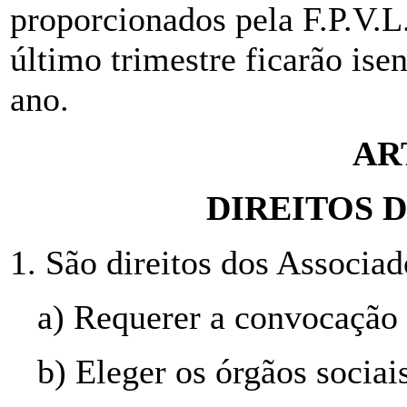
proporcionados pela F.P.V.L
último trimestre ficarão is
ano.
AR
DIREITOS 
1. São direitos dos Associad
a) Requerer a convocação
b) Eleger os órgãos sociais