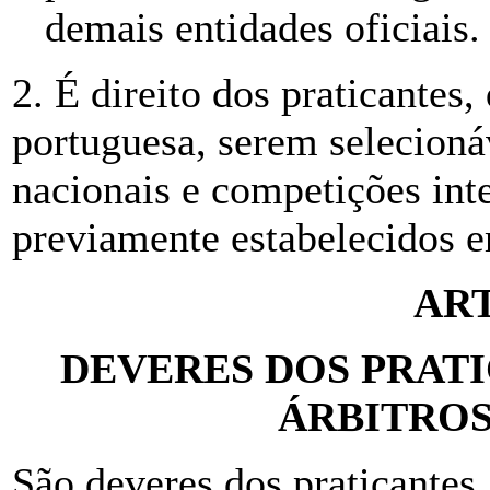
demais entidades oficiais.
2. É direito dos praticantes
portuguesa, serem selecioná
nacionais e competições inte
previamente estabelecidos 
ART
DEVERES DOS PRATI
ÁRBITROS
São deveres dos praticantes, 