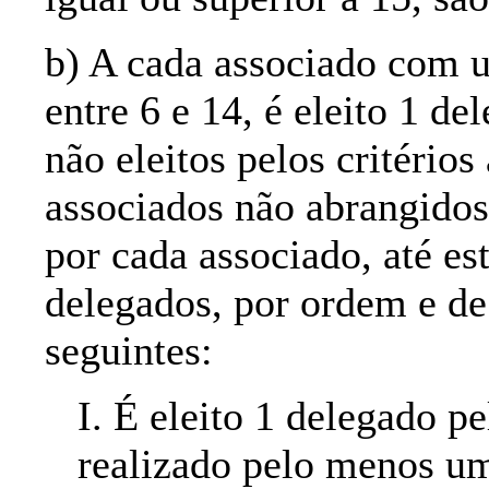
b) A cada associado com u
entre 6 e 14, é eleito 1 de
não eleitos pelos critérios
associados não abrangidos 
por cada associado, até es
delegados, por ordem e de
seguintes:
I. É eleito 1 delegado p
realizado pelo menos um