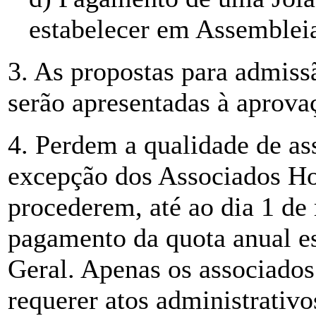
estabelecer em Assembleia
3. As propostas para admiss
serão apresentadas à aprova
4. Perdem a qualidade de as
excepção dos Associados Ho
procederem, até ao dia 1 de 
pagamento da quota anual es
Geral. Apenas os associado
requerer atos administrativo