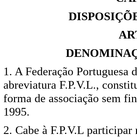
DISPOSIÇÕ
AR
DENOMINAÇ
1. A Federação Portuguesa d
abreviatura F.P.V.L., consti
forma de associação sem fin
1995.
2. Cabe à F.P.V.L participar