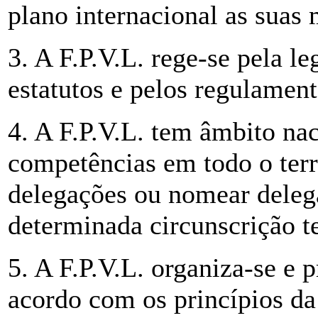
plano internacional as suas
3. A F.P.V.L. rege-se pela l
estatutos e pelos regulament
4. A F.P.V.L. tem âmbito nac
competências em todo o terri
delegações ou nomear deleg
determinada circunscrição ter
5. A F.P.V.L. organiza-se e 
acordo com os princípios da