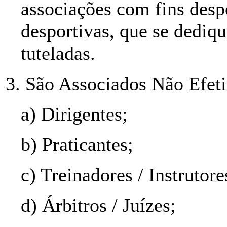
associações com fins desp
desportivas, que se dediq
tuteladas.
3. São Associados Não Efeti
a) Dirigentes;
b) Praticantes;
c) Treinadores / Instrutore
d) Árbitros / Juízes;