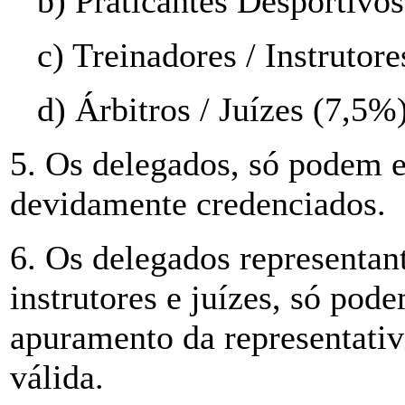
b) Praticantes Desportivo
c) Treinadores / Instrutor
d) Árbitros / Juízes (7,5%
5. Os delegados, só podem e
devidamente credenciados.
6. Os delegados representant
instrutores e juízes, só pode
apuramento da representativi
válida.