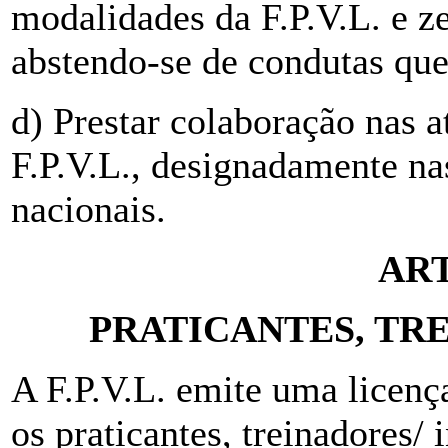
modalidades da F.P.V.L. e z
abstendo-se de condutas qu
d) Prestar colaboração nas 
F.P.V.L., designadamente na
nacionais.
ART
PRATICANTES, TR
A F.P.V.L. emite uma licenç
os praticantes, treinadores/ i