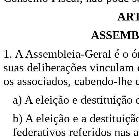
ART
ASSEMB
1. A Assembleia-Geral é o ór
suas deliberações vinculam
os associados, cabendo-lhe
a) A eleição e destituição
b) A eleição e a destituiçã
federativos referidos nas a