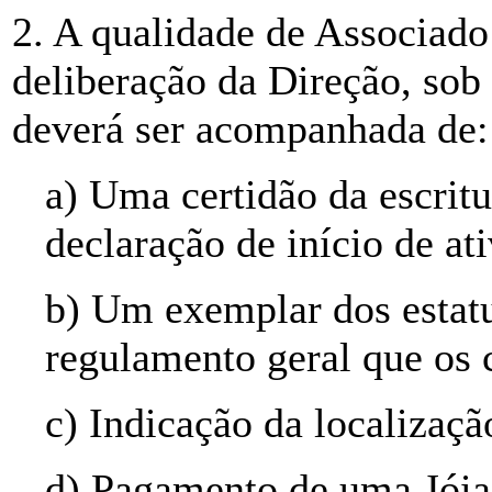
2. A qualidade de Associado
deliberação da Direção, sob
deverá ser acompanhada de:
a) Uma certidão da escritu
declaração de início de at
b) Um exemplar dos estatut
regulamento geral que os
c) Indicação da localizaçã
d) Pagamento de uma Jóia