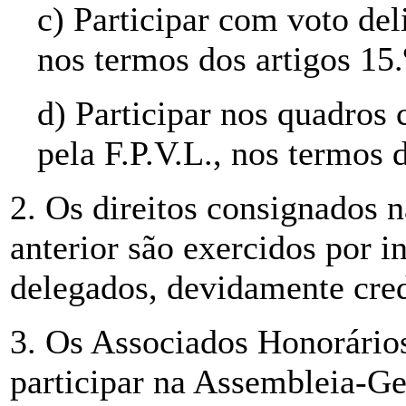
c) Participar com voto de
nos termos dos artigos 15.º
d) Participar nos quadros 
pela F.P.V.L., nos termos 
2. Os direitos consignados n
anterior são exercidos por i
delegados, devidamente cre
3. Os Associados Honorários
participar na Assembleia-Ger