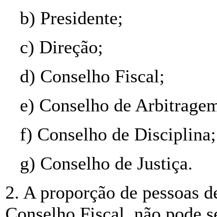
b) Presidente;
c) Direção;
d) Conselho Fiscal;
e) Conselho de Arbitrage
f) Conselho de Disciplina;
g) Conselho de Justiça.
2. A proporção de pessoas d
Conselho Fiscal, não pode s