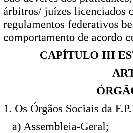
árbitros/ juízes licenciados
regulamentos federativos b
comportamento de acordo co
CAPÍTULO III 
ART
ÓRGÃO
1. Os Órgãos Sociais da F.P.
a) Assembleia-Geral;