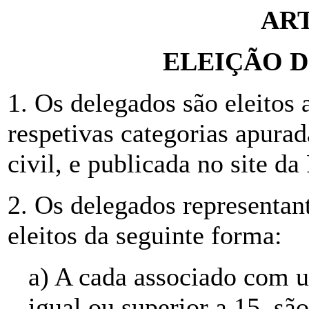
ART
ELEIÇÃO 
1. Os delegados são eleitos 
respetivas categorias apura
civil, e publicada no site da 
2. Os delegados representan
eleitos da seguinte forma:
a) A cada associado com u
igual ou superior a 15, são