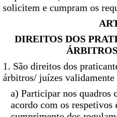
solicitem e cumpram os requ
ART
DIREITOS DOS PRAT
ÁRBITROS
1. São direitos dos praticant
árbitros/ juízes validamente
a) Participar nos quadros 
acordo com os respetivos e
cumprimento dos regulame