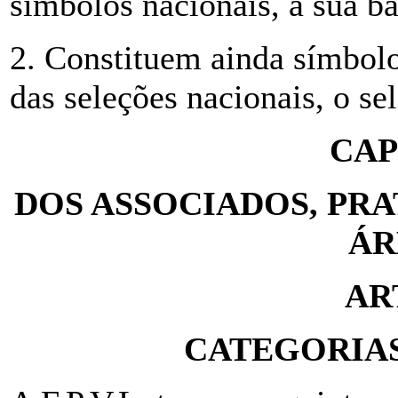
símbolos nacionais, a sua ba
2. Constituem ainda símbolo
das seleções nacionais, o se
CAP
DOS ASSOCIADOS, PRA
ÁR
AR
CATEGORIAS