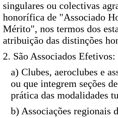
singulares ou colectivas agr
honorífica de "Associado H
Mérito", nos termos dos est
atribuição das distinções hon
2. São Associados Efetivos:
a) Clubes, aeroclubes e as
ou que integrem seções de
prática das modalidades tu
b) Associações regionais d