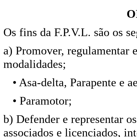
O
Os fins da F.P.V.L. são os se
a) Promover, regulamentar e 
modalidades;
• Asa-delta, Parapente e a
• Paramotor;
b) Defender e representar os
associados e licenciados, i