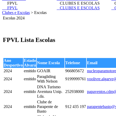
FPVL
CLUBES E ESCOLAS
C
FPVL
CLUBES E ESCOLAS
C
Clubes e Escolas
> Escolas
Escolas 2024
FPVL Lista Escolas
Ano
Estado
Nome Escola
Telefone
Email
Desportivo
Alvará
2024
emitido
GOAIR
966805672
nucleoparamotor
Paragliding
2024
emitido
9199999761
voolivre.algarv
With Nelson
DNA Turismo
2024
emitido
Aventura Unip.
252938000
papaventos.cdm
Lda.
Clube de
2024
emitido
Parapente de
912 435 197
parapentebasto@s
Basto