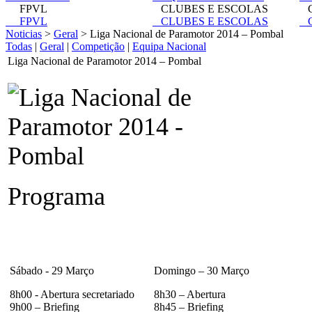
FPVL
CLUBES E ESCOLAS
C
FPVL
CLUBES E ESCOLAS
C
Noticias
>
Geral
> Liga Nacional de Paramotor 2014 – Pombal
Todas
|
Geral
|
Competição
|
Equipa Nacional
Liga Nacional de Paramotor 2014 – Pombal
Programa
Sábado - 29 Março
Domingo – 30 Março
8h00 - Abertura secretariado
8h30 – Abertura
9h00 – Briefing
8h45 – Briefing